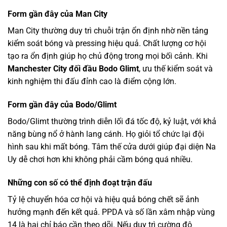
Form gần đây của Man City
Man City thường duy trì chuỗi trận ổn định nhờ nền tảng
kiểm soát bóng và pressing hiệu quả. Chất lượng cơ hội
tạo ra ổn định giúp họ chủ động trong mọi bối cảnh. Khi
Manchester City đối đầu Bodo Glimt
, ưu thế kiểm soát và
kinh nghiệm thi đấu đỉnh cao là điểm cộng lớn.
Form gần đây của Bodo/Glimt
Bodo/Glimt thường trình diễn lối đá tốc độ, kỷ luật, với khả
năng bùng nổ ở hành lang cánh. Họ giỏi tổ chức lại đội
hình sau khi mất bóng. Tâm thế cửa dưới giúp đại diện Na
Uy dễ chơi hơn khi không phải cầm bóng quá nhiều.
Những con số có thể định đoạt trận đấu
Tỷ lệ chuyển hóa cơ hội và hiệu quả bóng chết sẽ ảnh
hưởng mạnh đến kết quả. PPDA và số lần xâm nhập vùng
14 là hai chỉ báo cần theo dõi. Nếu duy trì cường độ