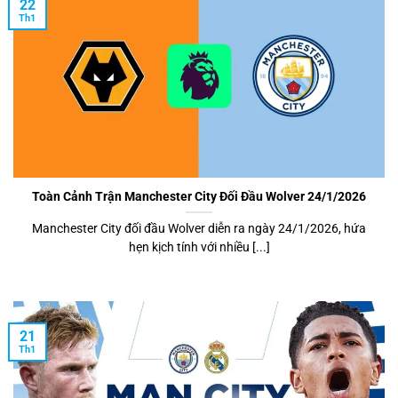
22
Th1
Toàn Cảnh Trận Manchester City Đối Đầu Wolver 24/1/2026
Manchester City đối đầu Wolver diễn ra ngày 24/1/2026, hứa
hẹn kịch tính với nhiều [...]
21
Th1