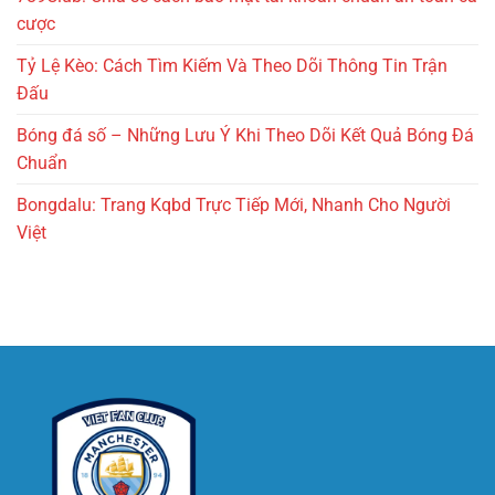
cược
Tỷ Lệ Kèo: Cách Tìm Kiếm Và Theo Dõi Thông Tin Trận
Đấu
Bóng đá số – Những Lưu Ý Khi Theo Dõi Kết Quả Bóng Đá
Chuẩn
Bongdalu: Trang Kqbd Trực Tiếp Mới, Nhanh Cho Người
Việt