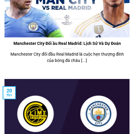
Manchester City Đối ầu Real Madrid: Lịch Sử Và Dự Đoán
Manchester City đối đầu Real Madrid là cuộc hẹn thượng đỉnh
của bóng đá châu [...]
20
Th1