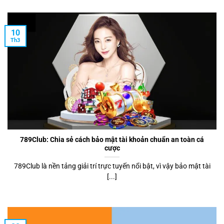
10
Th3
789Club: Chia sẻ cách bảo mật tài khoản chuẩn an toàn cá
cược
789Club là nền tảng giải trí trực tuyến nổi bật, vì vậy bảo mật tài
[...]